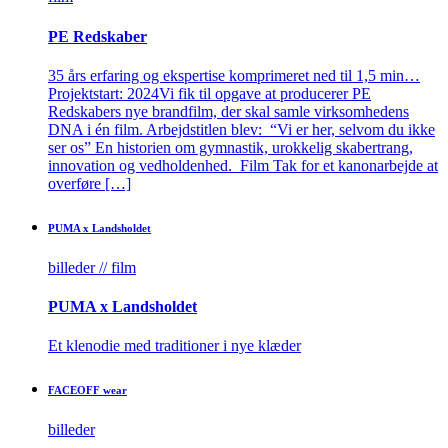
PE Redskaber
35 års erfaring og ekspertise komprimeret ned til 1,5 min…
Projektstart: 2024Vi fik til opgave at producerer PE
Redskabers nye brandfilm, der skal samle virksomhedens
DNA i én film. Arbejdstitlen blev: “Vi er her, selvom du ikke
ser os” En historien om gymnastik, urokkelig skabertrang,
innovation og vedholdenhed. Film Tak for et kanonarbejde at
overføre […]
PUMA x Landsholdet
billeder // film
PUMA x Landsholdet
Et klenodie med traditioner i nye klæder
FACEOFF wear
billeder