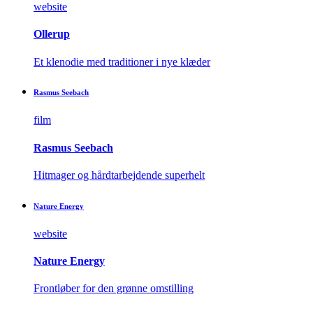
website
Ollerup
Et klenodie med traditioner i nye klæder
Rasmus Seebach
film
Rasmus Seebach
Hitmager og hårdtarbejdende superhelt
Nature Energy
website
Nature Energy
Frontløber for den grønne omstilling