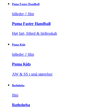
Puma Faster Handball
billeder // film
Puma Faster Handball
Høj fart, frihed & fællesskab​
Puma Kids
billeder // film
Puma Kids
AW & SS i små størrelser​
Bathsheba
film
Bathsheba