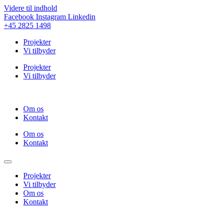
Videre til indhold
Facebook
Instagram
Linkedin
+45 2825 1498
Projekter
Vi tilbyder
Projekter
Vi tilbyder
Om os
Kontakt
Om os
Kontakt
Projekter
Vi tilbyder
Om os
Kontakt