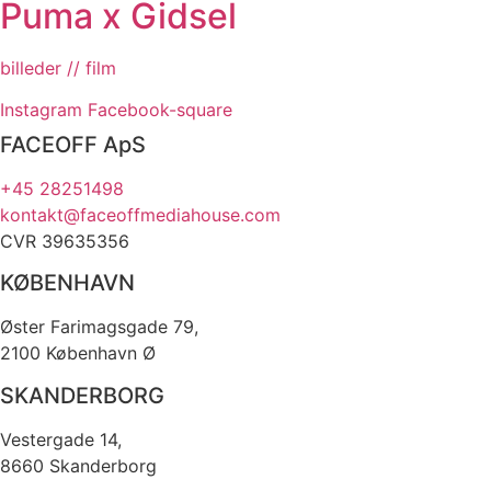
Puma x Gidsel
billeder // film
Instagram
Facebook-square
FACEOFF ApS
+45 28251498
kontakt@faceoffmediahouse.com
CVR 39635356
KØBENHAVN
Øster Farimagsgade 79,
2100 København Ø
SKANDERBORG
Vestergade 14,
8660 Skanderborg