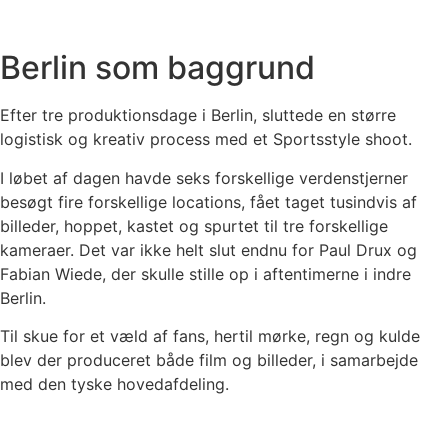
Berlin som baggrund
Efter tre produktionsdage i Berlin, sluttede en større
logistisk og kreativ process med et Sportsstyle shoot.
I løbet af dagen havde seks forskellige verdenstjerner
besøgt fire forskellige locations, fået taget tusindvis af
billeder, hoppet, kastet og spurtet til tre forskellige
kameraer. Det var ikke helt slut endnu for Paul Drux og
Fabian Wiede, der skulle stille op i aftentimerne i indre
Berlin.
Til skue for et væld af fans, hertil mørke, regn og kulde
blev der produceret både film og billeder, i samarbejde
med den tyske hovedafdeling.