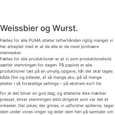
Weissbier og Wurst.
Fælles for alle PUMA atleter (efterhånden rigtig mange) vi
har arbejdet med er at de alle er de mest jordnære
mennesker.
Fælles for alle produktioner er at vi som produktionshold
sætter stemningen for dagen. På papiret er alle
produktioner tæt på en umulig opgave, når der skal tages
både film og billeder, af så mange sko, på så mange
atleter i så forskellige settings – på ekstrem kort tid.
For at det bliver en god dag, og atleterne ikke mærker
presset, bliver stemningen altid dirigeret som var det et
orkester. Der jokes, der grines, vi udfordrer spillerne, tager
dem under vores vinger og leder dem hen på samtaler om