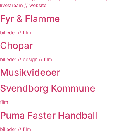
livestream // website
Fyr & Flamme
billeder // film
Chopar
billeder // design // film
Musik­videoer
Svendborg­ Kommune
film
Puma Faster Handball
billeder // film