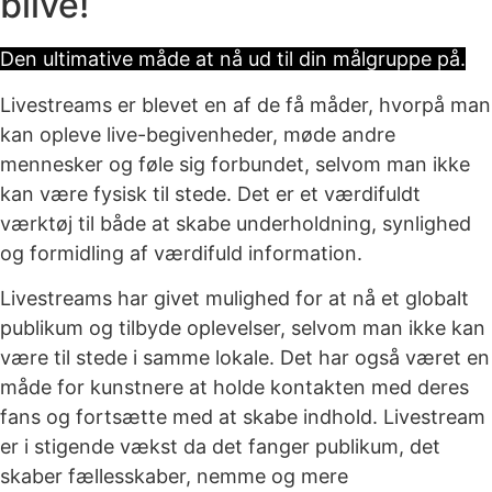
blive!
Den ultimative måde at nå ud til din målgruppe på.
Livestreams er blevet en af de få måder, hvorpå man
kan opleve live-begivenheder, møde andre
mennesker og føle sig forbundet, selvom man ikke
kan være fysisk til stede. Det er et værdifuldt
værktøj til både at skabe underholdning, synlighed
og formidling af værdifuld information.
Livestreams har givet mulighed for at nå et globalt
publikum og tilbyde oplevelser, selvom man ikke kan
være til stede i samme lokale. Det har også været en
måde for kunstnere at holde kontakten med deres
fans og fortsætte med at skabe indhold. Livestream
er i stigende vækst da det fanger publikum, det
skaber fællesskaber, nemme og mere