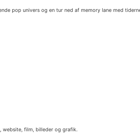
de pop univers og en tur ned af memory lane med tidernes
, website, film, billeder og grafik.