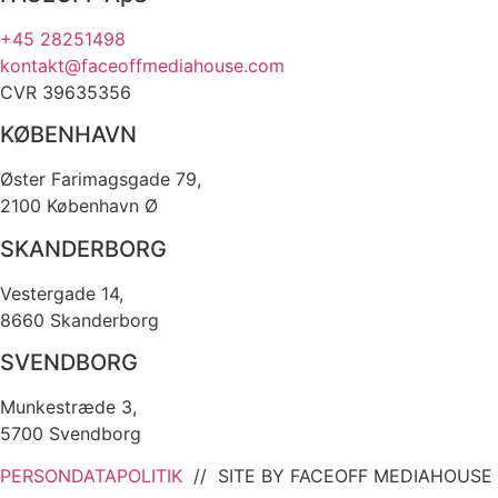
+45 28251498
kontakt@faceoffmediahouse.com
CVR 39635356
KØBENHAVN
Øster Farimagsgade 79,
2100 København Ø
SKANDERBORG
Vestergade 14,
8660 Skanderborg
SVENDBORG
Munkestræde 3,
5700 Svendborg
PERSONDATAPOLITIK
// SITE BY FACEOFF MEDIAHOUSE