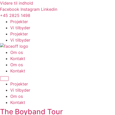
Videre til indhold
Facebook
Instagram
Linkedin
+45 2825 1498
Projekter
Vi tilbyder
Projekter
Vi tilbyder
Om os
Kontakt
Om os
Kontakt
Projekter
Vi tilbyder
Om os
Kontakt
The­ Boyband­ Tour