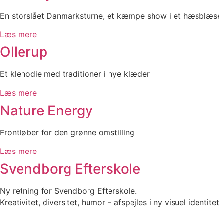
En storslået Danmarksturne, et kæmpe show i et hæsblæsen
Læs mere
Ollerup
Et klenodie med traditioner i nye klæder
Læs mere
Nature Energy
Frontløber for den grønne omstilling
Læs mere
Svendborg­ Efterskole
Ny retning for Svendborg Efterskole.
Kreativitet, diversitet, humor – afspejles i ny visuel identitet