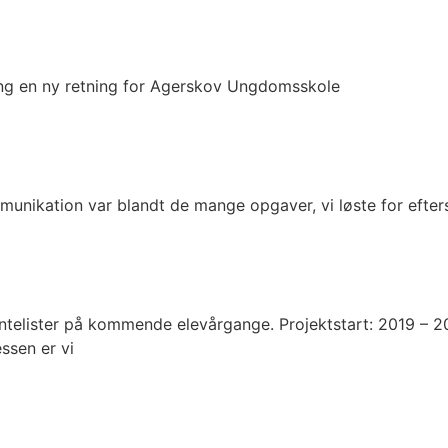
rang en ny retning for Agerskov Ungdomsskole
unikation var blandt de mange opgaver, vi løste for efter
ntelister på kommende elevårgange. Projektstart: 2019 – 2
ssen er vi